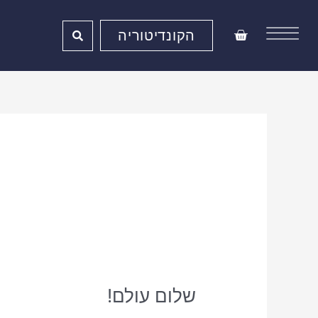
ילוג
תוכן
עגלת
הקונדיטוריה
קניות
שלום
שלום עולם!
עולם!