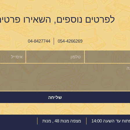
לפרטים נוספים, השאירו פרטי
04-8427744
054-4266269
טלפון
אימייל
שליחה
מצפה מנות 48 , מנות