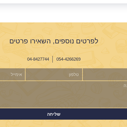
לפרטים נוספים, השאירו פרטים
04-8427744
054-4266269
טלפון
אימייל
שליחה