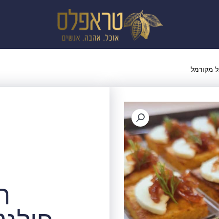
צל מקורמל
ר