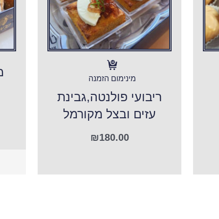
מ
מינימום הזמנה
ריבועי פולנטה,גבינת
עזים ובצל מקורמל
₪
180.00