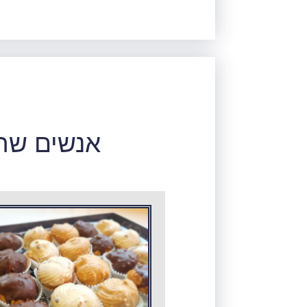
אנשים שרכ