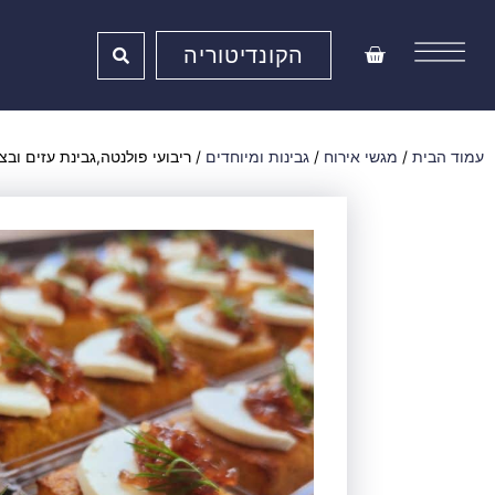
ילוג
תוכן
עגלת
הקונדיטוריה
קניות
עמוד הבית
/
מגשי אירוח
/
גבינות ומיוחדים
/ ריבועי פולנטה,גבינת עזים וב