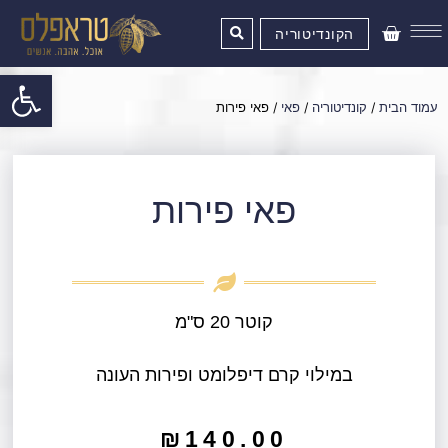
ילוג
עגלת
תוכן
הקונדיטוריה
קניות
פתח סרגל
עמוד הבית
/
קונדיטוריה
/
פאי
/ פאי פירות
פאי פירות
קוטר 20 ס"מ
במילוי קרם דיפלומט ופירות העונה
₪
140.00