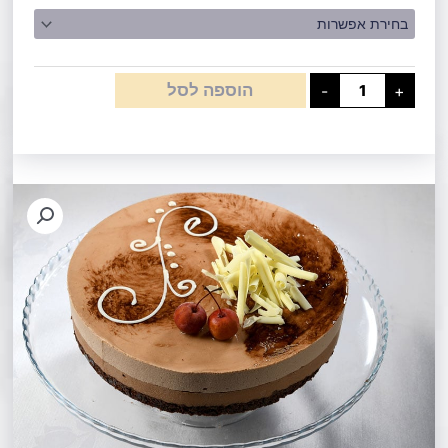
עוגת
מקופלת
הוספה לסל
-
+