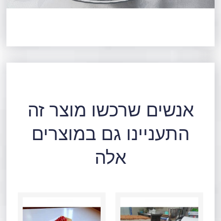
אנשים שרכשו מוצר זה
התעניינו גם במוצרים
אלה
כמות
כמות
של
של
פס
קרמשניט
גבינה
פירורים