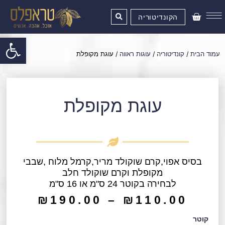
ילוג
עגלת
תוכן
הקונדיטוריה
קניות
פתח סרגל
עמוד הבית
/
קונדיטוריה
/
עוגות ראווה
/ עוגת מקופלת
עוגת מקופלת
בסיס אפוי,קרם שוקולד מריר,קרמל מלוח ,שבבי
מקופלת וקרם שוקולד חלב
לבחירה בקוטר 24 ס"מ או 16 ס"מ
₪
190.00
–
₪
110.00
כמות
קוטר
של