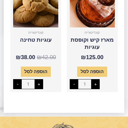
38.00.
₪42.00.
קונדיטוריה
קונדיטוריה
מארז קיש וקופסת
עוגיות טחינה
עוגיות
₪
38.00
₪
42.00
₪
125.00
הוספה לסל
הוספה לסל
-
+
-
+