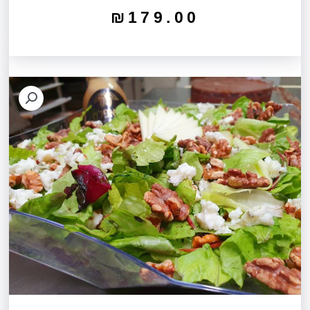
₪
179.00