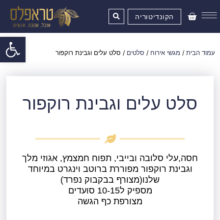
ילוג
עגלת
תוכן
הקונדיטוריה
קניות
פתח סרגל
עמוד הבית
/
מגשי אירוח
/
סלטים
/ סלט עלים וגבינת רוקפור
סלט עלים וגבינת רוקפור
חסה,עלי סלובה ובייבי, תפוח חמצמץ, אגוזי מלך
וגבינת רוקפור מפוררת ברוטב וינגרט במיוחד
שלנו(מצורף בבקבוק נפרד)
מספיק ל10-15 סועדים
מצורפת כף הגשה