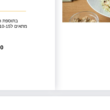
בתוספת חמ
מתאים ל10-15 סועדים מצורפת כף הגשה
00