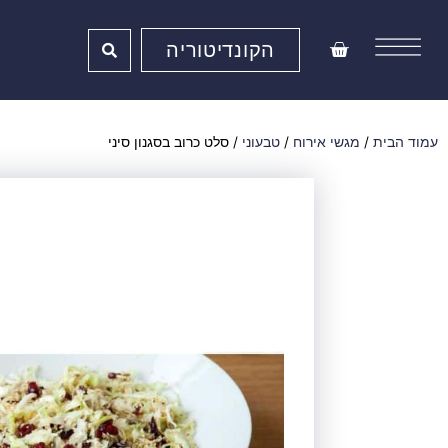
ילוג
תוכן
עגלת
הקונדיטוריה
קניות
עמוד הבית
/
מגשי אירוח
/
טבעוני
/ סלט כרוב בסגנון סיני