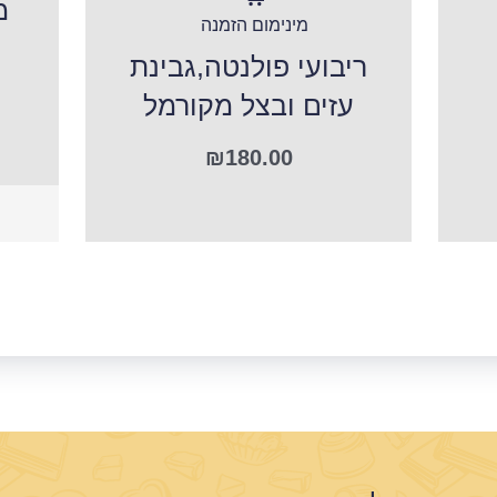
מ
מינימום הזמנה
ריבועי פולנטה,גבינת
עזים ובצל מקורמל
₪
180.00