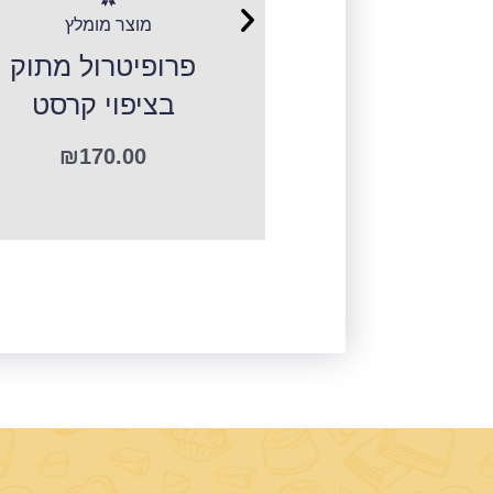
 קל אישי
מוצר מומלץ
₪
12.00
פרופיטרול מתוק
בציפוי קרסט
₪
170.00