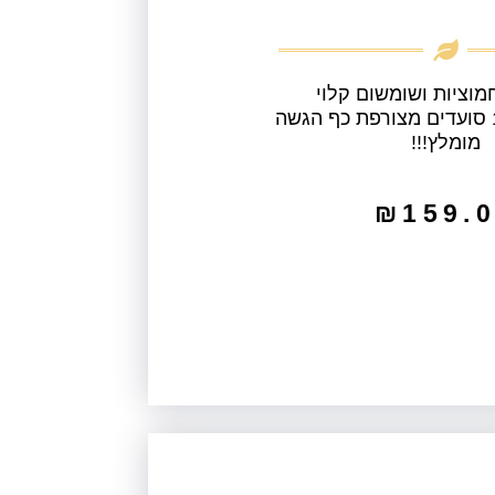
וציות ושומשום קלוי
מומלץ!!!
₪
159.