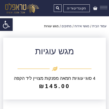
ילוג
עגלת
תוכן
הקונדיטוריה
קניות
פתח סרגל
עמוד הבית
/
מגשי אירוח
/
מתוקים
/ מגש עוגיות
מגש עוגיות
4 סוגי עוגיות חמאה מפנקות מצויין ליד הקפה
₪
145.00