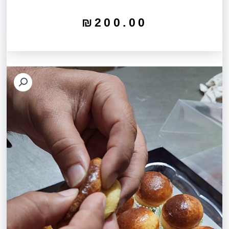
₪
200.00