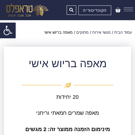
ילוג
עגלת
תוכן
הקונדיטוריה
קניות
פתח סרגל
עמוד הבית
/
מגשי אירוח
/
מתוקים
/ מאפה בריוש אישי
מאפה בריוש אישי
20 יחידות
מאפה שמרים חמאתי וריחני
מינימום הזמנה ממוצר זה: 2 מגשים