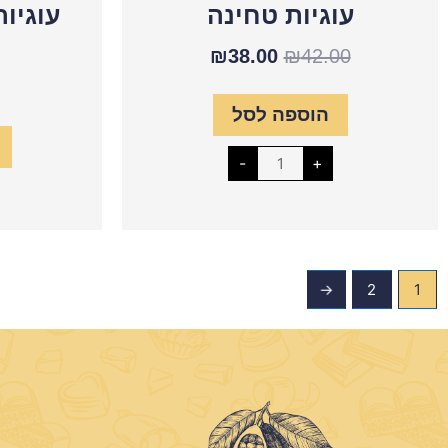
עוגיות טחינה
עוגיו
₪
38.00
₪
42.00
הוספה לסל
-
+
←
2
1