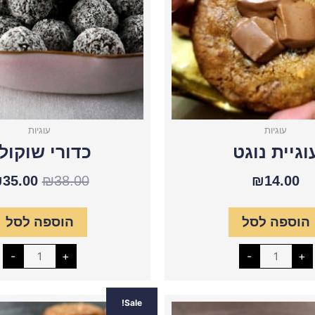
עוגיות
עוגיות
וגיית נוגט
כדורי שוקול
₪
35.00
₪
38.00
₪
14.00
הוספה לסל
הוספה לסל
-
+
-
+
כמות
כמות
המחיר
המחיר
המחיר
Sale!
של
של