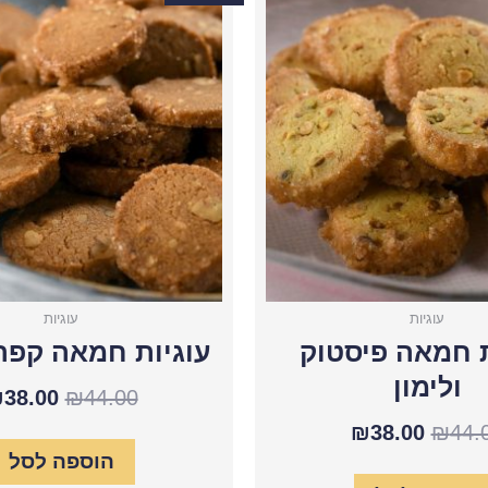
עוגיות
המקורי
הנוכחי
עוגיות
המקור
חמאה
חמאה
היה:
הוא:
היה:
פיסטוק
קפה
ולימון
ופקאן
44.00.
₪38.00.
₪44.00.
עוגיות
עוגיות
ת חמאה פיסטוק
עוגיות חמאה קפה
ולימון
₪
38.00
₪
44.00
₪
38.00
₪
44.
הוספה לסל