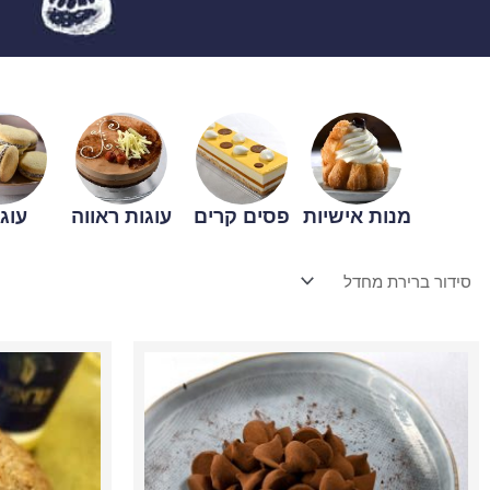
מנות אישיות
פסים קרים
עוגות ראווה
עוגי
כמות
של
טראפלס
קלאסי