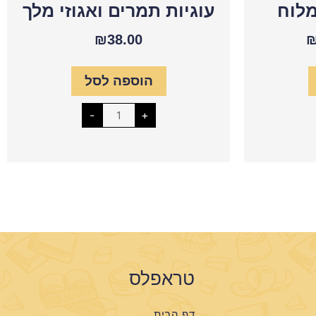
מלוח
עוגיות תמרים ואגוזי מלך
₪
38.00
הוספה לסל
-
+
טראפלס
דף הבית