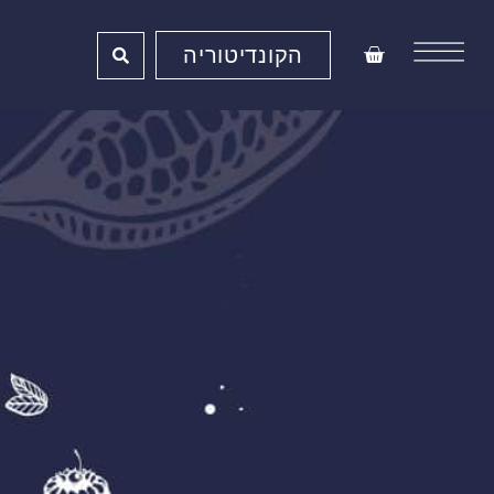
ילוג
תוכן
עגלת
הקונדיטוריה
קניות