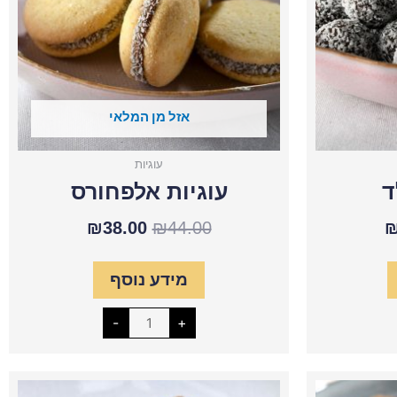
אזל מן המלאי
עוגיות
ד
עוגיות אלפחורס
₪
38.00
₪
44.00
מידע נוסף
-
+
כמות
המחיר
של