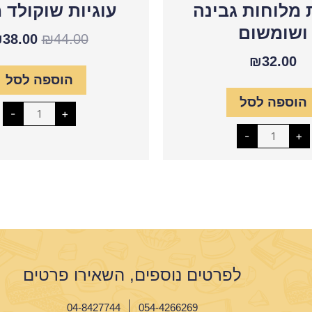
ת מלוחות גבינה
עוגיות שוקולד 
ושומשום
₪
38.00
₪
44.00
₪
32.00
הוספה לסל
הוספה לסל
-
+
-
+
לפרטים נוספים, השאירו פרטים
04-8427744
054-4266269